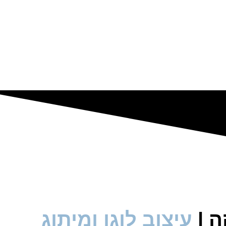
ה |
עיצוב לוגו ומיתוג