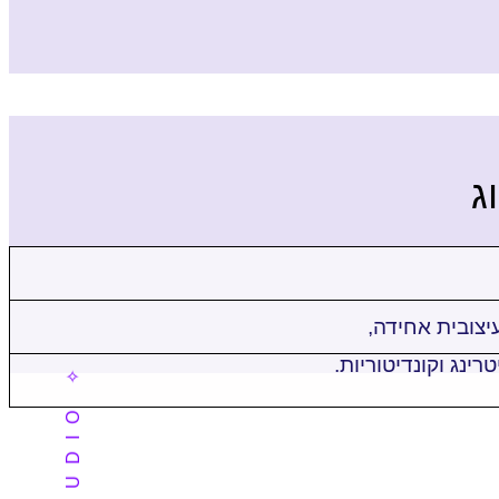
ג
עיצובית אחידה,
נג וקונדיטוריות.
✧