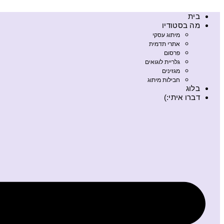
בית
מה בסטודיו
מיתוג עסקי
אתרי תדמית
פרסום
גלריית לוגואים
מגזינים
חבילות מיתוג
בלוג
דברו איתי:)