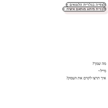
לצפייה בגלריית הלוגואים >
לבניית מיתוג מותאם אישית >
מה שמך?
מייל~
איך תרצו לקדם את העסק?