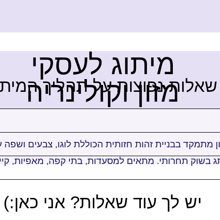
מיתוג לעסקי
שאלות נפוצות על תהליך המיתו
מזון וקולינריה
ן מתמקד בבניית זהות חזותית הכוללת לוגו, צבעים ושפה 
בשוק תחרותי. מתאים למסעדות, בתי קפה, מאפיות, קייטרי
יש לך עוד שאלות? אני כאן:)